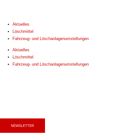
Skip
to
content
Aktuelles
Löschmittel
Fahrzeug- und Löschanlagenumstellungen
Aktuelles
Löschmittel
Fahrzeug- und Löschanlagenumstellungen
NEWSLETTER