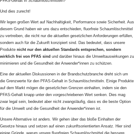
PFAS-Gehalt in Schaumlöschmitteln?
Und dies zurecht!
Wir legen großen Wert auf Nachhaltigkeit, Performance sowie Sicherheit. Aus
diesem Grund haben wir uns dazu entschieden, fluorfreie Schaumlöschmittel
zu vertreiben, die nicht nur die aktuellen gesetzlichen Anforderungen erfüllen,
sondern auch für die Zukunft konzipiert sind. Das bedeutet, dass unsere
Produkte
nicht nur den aktuellen Standards entsprechen, sondern
wirklich frei von PFAS sind
und darüber hinaus die Umweltauswirkungen zu
minimieren und die Gesundheit der Anwender*innen zu schützen.
Eine der aktuellen Diskussionen in der Brandschutzbranche dreht sich um
die Grenzwerte für den PFAS-Gehalt in Schaumlöschmitteln. Einige Produkte
auf dem Markt mögen die gesetzlichen Grenzen einhalten, indem sie den
PFAS-Gehalt knapp unter den vorgeschriebenen Wert senken. Dies mag
zwar legal sein, bedeutet aber nicht zwangsläufig, dass es die beste Option
für die Umwelt und die Gesundheit der Anwender*innen ist.
Unsere Alternative ist anders. Wir gehen über das bloße Einhalten der
Gesetze hinaus und setzen auf einen zukunftsorientierten Ansatz. Hier sind
einige Gründe, warum unsere fluorfreien Schaumlöschmittel die bessere