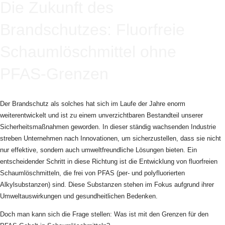
Die Zukunft des
Brandschutzes: Fluorfreie
Schaumlöschmittel ohne
PFAS-Grenzen
Der Brandschutz als solches hat sich im Laufe der Jahre enorm
weiterentwickelt und ist zu einem unverzichtbaren Bestandteil unserer
Sicherheitsmaßnahmen geworden. In dieser ständig wachsenden Industrie
streben Unternehmen nach Innovationen, um sicherzustellen, dass sie nicht
nur effektive, sondern auch umweltfreundliche Lösungen bieten. Ein
entscheidender Schritt in diese Richtung ist die Entwicklung von fluorfreien
Schaumlöschmitteln, die frei von PFAS (per- und polyfluorierten
Alkylsubstanzen) sind. Diese Substanzen stehen im Fokus aufgrund ihrer
Umweltauswirkungen und gesundheitlichen Bedenken.
Doch man kann sich die Frage stellen: Was ist mit den Grenzen für den