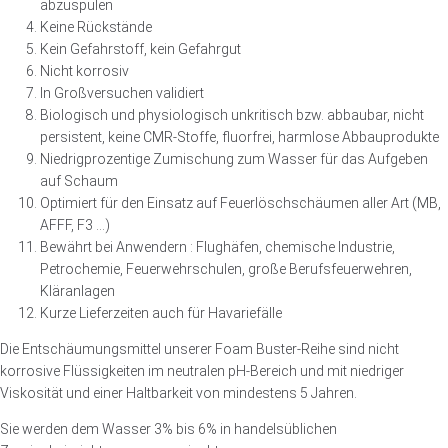
abzuspülen
Keine Rückstände
Kein Gefahrstoff, kein Gefahrgut
Nicht korrosiv
In Großversuchen validiert
Biologisch und physiologisch unkritisch bzw. abbaubar, nicht
persistent, keine CMR-Stoffe, fluorfrei, harmlose Abbauprodukte
Niedrigprozentige Zumischung zum Wasser für das Aufgeben
auf Schaum
Optimiert für den Einsatz auf Feuerlöschschäumen aller Art (MB,
AFFF, F3 …)
Bewährt bei Anwendern : Flughäfen, chemische Industrie,
Petrochemie, Feuerwehrschulen, große Berufsfeuerwehren,
Kläranlagen
Kurze Lieferzeiten auch für Havariefälle
Die Entschäumungsmittel unserer Foam Buster-Reihe sind nicht
korrosive Flüssigkeiten im neutralen pH-Bereich und mit niedriger
Viskosität und einer Haltbarkeit von mindestens 5 Jahren.
Sie werden dem Wasser 3% bis 6% in handelsüblichen