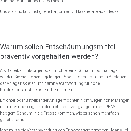
Zumischeinrichtungen zugemischt.
Und sie sind kurzfristig lieferbar, um auch Havariefälle abzudecken.
Warum sollen Entschäumungsmittel
präventiv vorgehalten werden?
Als Betreiber, Entsorger oder Errichter einer Schaumlöschanlage
werden Sie nicht einen tagelangen Produktionsausfall nach Auslösen
der Anlage riskieren und damit Verantwortung für hohe
Produktionsausfallkosten übernehmen.
Errichter oder Betreiber der Anlage möchten nicht wegen hoher Mengen
nicht mehr benötigtem oder nicht rechtzeitig abgeführtem PFAS-
haltigem Schaum in die Presse kommen, wie es schon mehrfach
geschehen ist.
Man muss die Verschwendung von Trinkwasser vermeiden . Man wird