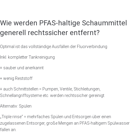
Wie werden PFAS-haltige Schaummittel
generell rechtssicher entfernt?
Optimal ist das vollständige Ausfällen der Fluorverbindung
Inkl. kompletter Tankreinigung
+ sauber und anerkannt
+ wenig Reststoff
+ auch Schnittstellen = Pumpen, Ventile, Stichleitungen,
Schnellangriffsysteme etc. werden rechtssicher gereinigt
Alternativ: Spülen
„Triple rinse“ = mehrfaches Spülen und Entsorgen über einen
zugelassenen Entsorger, große Mengen an PFAS-haltigem Spülwasser
fallen an.