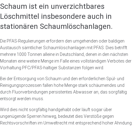
Schaum ist ein unverzichtbares
Löschmittel insbesondere auch in
stationären Schaumlöschanlagen.
Die PFAS-Regulierungen erfordern den umgehenden oder baldigen
Austausch sämtlicher Schaumlöschanlagen mit PFAS. Dies betrifft
mehrere 1000 Tonnen alleine in Deutschland, denen in den nächsten
Monaten eine weitere Menge im Falle eines vollständigen Verbotes der
Vorhaltung PFC/PFAS-haltiger Substanzen folgen wird.
Bei der Entsorgung von Schaum und den erforderlichen Spül- und
Reinigungsprozessen fallen hohe Menge stark schäumendes und
durch Fluorverbindungen persistentes Abwasser an, das sorgfältig
entsorgt werden muss.
Wird dies nicht sorgfältig handgehabt oder läuft sogar über
ungenügende Sperren hinweg, bedeutet dies Verstöße gegen
Rechtsvorschriften im Umweltrecht mit entsprechend hoher Ahndung.