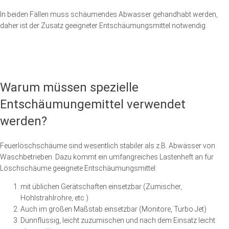
In beiden Fällen muss schäumendes Abwasser gehandhabt werden,
daher ist der Zusatz geeigneter Entschäumungsmittel notwendig.
Warum müssen spezielle
Entschäumungemittel verwendet
werden?
Feuerlöschschäume sind wesentlich stabiler als z.B. Abwässer von
Waschbetrieben. Dazu kommt ein umfangreiches Lastenheft an für
Löschschäume geeignete Entschäumungsmittel:
mit üblichen Gerätschaften einsetzbar (Zumischer,
Hohlstrahlrohre, etc.)
Auch im großen Maßstab einsetzbar (Monitore, Turbo Jet)
Dünnflüssig, leicht zuzumischen und nach dem Einsatz leicht