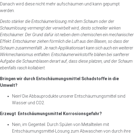
Danach wird diese nicht mehr aufschäumen und kann gepumpt
werden.
Desto stärker die Entschäumerlösung mit dem Schaum oder der
Schaumlösung vermengt der verwirbelt wird, desto schneller wirken
Entschäumer. Der Grund dafür ist neben dem chemischen ein mechanischer
Effekt: Entschäumer ziehen förmlich die Luft aus den Blasen, so dass der
Schaum zusammenfällt. Je nach Applikationsart kann sich auch ein weiterer
Wirkmechanismus entfalten: Entschäumerwirkstoffe blähen bei sanfterer
Aufgabe die Schaumblasen derart auf, dass diese platzen, und der Schaum
ebenfalls rasch kollabiert.
Bringen wir durch Entschäumungsmittel Schadstoffe in die
Umwelt?
Nein! Die Abbauprodukte unserer Entschäumungsmittel sind
Wasser und CO2.
Erzeugt Entschäumungsmittel Korrosionsgefahr?
Nein, im Gegenteil. Durch Spülen von Metallteilen mit
Entschäumungsmittel-Lösung zum Abwaschen von durch ihre