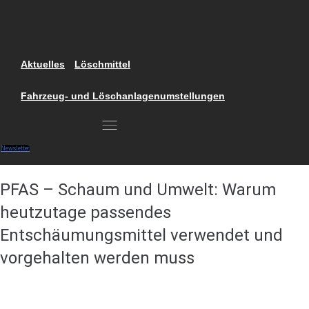
Skip
to
content
Aktuelles
Löschmittel
Fahrzeug- und Löschanlagenumstellungen
Newsletter
PFAS – Schaum und Umwelt: Warum
heutzutage passendes
Entschäumungsmittel verwendet und
vorgehalten werden muss