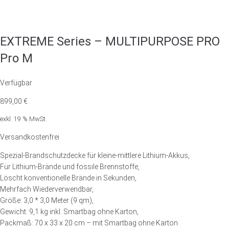
EXTREME Series – MULTIPURPOSE PRO
Pro M
Verfügbar
899,00
€
exkl. 19 % MwSt.
Versandkostenfrei
Spezial-Brandschutzdecke für kleine-mittlere Lithium-Akkus,
Für Lithium-Brände und fossile Brennstoffe,
Löscht konventionelle Brände in Sekunden,
Mehrfach Wiederverwendbar,
Größe: 3,0 * 3,0 Meter (9 qm),
Gewicht: 9,1 kg inkl. Smartbag ohne Karton,
Packmaß: 70 x 33 x 20 cm – mit Smartbag ohne Karton